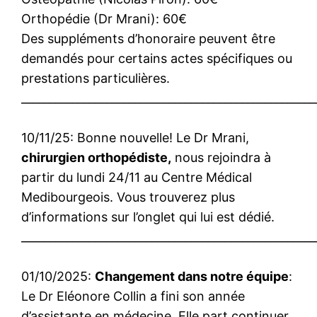
Orthopédie (Dr Mrani): 60€
Des suppléments d’honoraire peuvent être
demandés pour certains actes spécifiques ou
prestations particulières.
____________________________________________________
10/11/25: Bonne nouvelle! Le Dr Mrani,
chirurgien orthopédiste,
nous rejoindra à
partir du lundi 24/11 au Centre Médical
Medibourgeois. Vous trouverez plus
d’informations sur l’onglet qui lui est dédié.
____________________________________________________
01/10/2025:
Changement dans notre équipe
:
Le Dr Eléonore Collin a fini son année
d’assistante en médecine. Elle part continuer