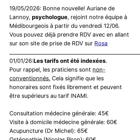
19/05/2026: Bonne nouvelle! Auriane de
Lannoy,
psychologue
, rejoint notre équipe à
Médibourgeois à partir du vendredi 12/06.
Vous pouvez déjà prendre RDV avec en allant
sur son site de prise de RDV sur
Rosa
____________________________________________________
01/01/26:
Les tarifs ont été indexées
.
Pour rappel, les praticiens sont
non-
conventionnés.
Cela signifie que les
honoraires sont fixés librement et peuvent
être supérieurs au tarif INAMI.
Consultation médecine générale: 45€
Visite à domicile médecine générale: 60€
Acupuncture (Dr Michel): 65€
Ostéopathie (Nicolas Piron): 60€